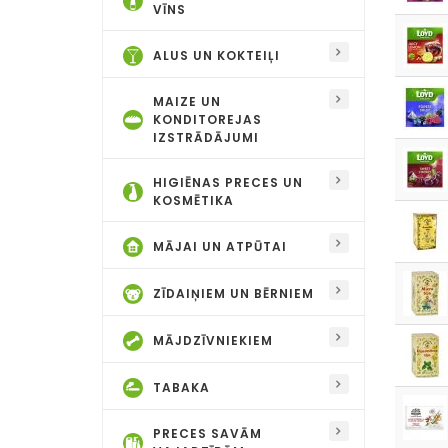
VĪNS
ALUS UN KOKTEIĻI
MAIZE UN
KONDITOREJAS
IZSTRĀDĀJUMI
HIGIĒNAS PRECES UN
KOSMĒTIKA
MĀJAI UN ATPŪTAI
ZĪDAIŅIEM UN BĒRNIEM
MĀJDZĪVNIEKIEM
TABAKA
PRECES SAVĀM