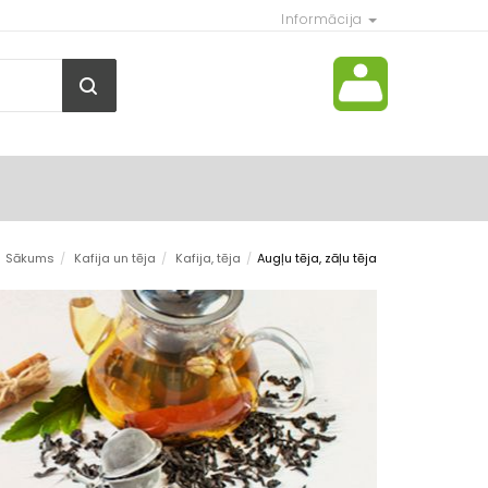
Informācija
Sākums
/
Kafija un tēja
/
Kafija, tēja
/
Augļu tēja, zāļu tēja