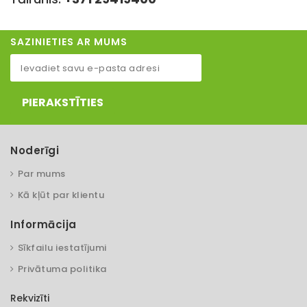
SAZINIETIES AR MUMS
PIERAKSTĪTIES
Noderīgi
Par mums
Kā kļūt par klientu
Informācija
Sīkfailu iestatījumi
Privātuma politika
Rekvizīti