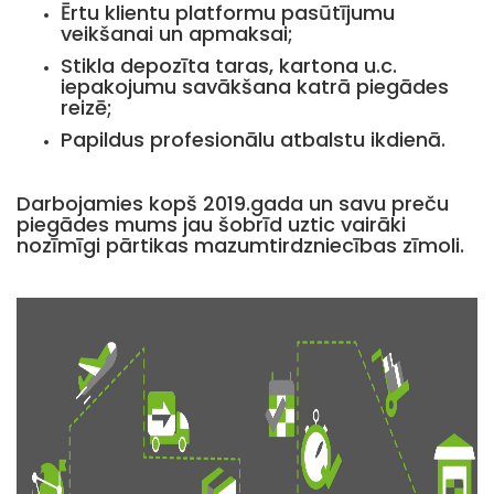
Ērtu klientu platformu pasūtījumu
veikšanai un apmaksai;
Stikla depozīta taras, kartona u.c.
iepakojumu savākšana katrā piegādes
reizē;
Papildus profesionālu atbalstu ikdienā.
Darbojamies kopš 2019.gada un savu preču
piegādes mums jau šobrīd uztic vairāki
nozīmīgi pārtikas mazumtirdzniecības zīmoli.