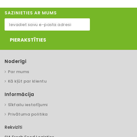
SAZINIETIES AR MUMS
PIERAKSTĪTIES
Noderīgi
Par mums
Kā kļūt par klientu
Informācija
Sīkfailu iestatījumi
Privātuma politika
Rekvizīti