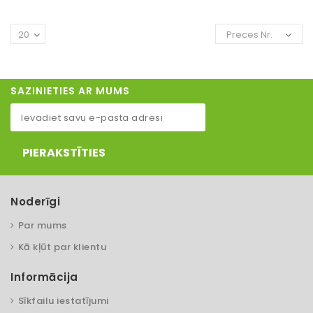
20
Preces Nr.
SAZINIETIES AR MUMS
PIERAKSTĪTIES
Noderīgi
Par mums
Kā kļūt par klientu
Informācija
Sīkfailu iestatījumi