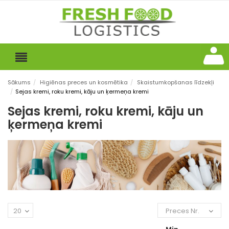
Sākums
/
Higiēnas preces un kosmētika
/
Skaistumkopšanas līdzekļi
/
Sejas kremi, roku kremi, kāju un ķermeņa kremi
Sejas kremi, roku kremi, kāju un
ķermeņa kremi
20
Preces Nr.