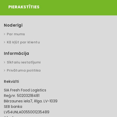
PIERAKSTĪTIES
Noderīgi
Par mums
Kā kļūt par klientu
Informācija
Sīkfailu iestatījumi
Privātuma politika
Rekvizīti
SIA Fresh Food Logistics
Reģ.nr. 50203218481
Bērzaunes iela7, Rīga. LV-1039
SEB banka
LV54UNLA0055001235489