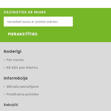
SAZINIETIES AR MUMS
PIERAKSTĪTIES
Noderīgi
Par mums
Kā kļūt par klientu
Informācija
Sīkfailu iestatījumi
Privātuma politika
Rekvizīti