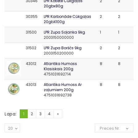
30346
LPR Kotlete Cūkgaļas
2
2
20gbx80g
30355
LPR Karbonāde Cūkgaļas
2
2
20gbX100g
31500
LPR Zupa Soļanka 9kg
1
1
2003150000000
31502
LPR Zupa Borščs 9kg
2
2
2003150200000
43012
Atlantika Humoss
8
8
Klasiskais 200g
4751031692714
43013
Atlantika Humoss Ar
8
8
zaļumiem 200g
4751031692738
Lapa:
1
2
3
4
»
20
Preces Nr.