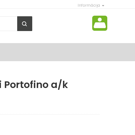
Informācija
 Portofino a/k