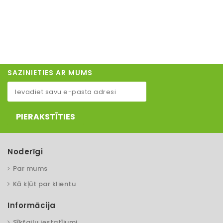
SAZINIETIES AR MUMS
PIERAKSTĪTIES
Noderīgi
Par mums
Kā kļūt par klientu
Informācija
Sīkfailu iestatījumi