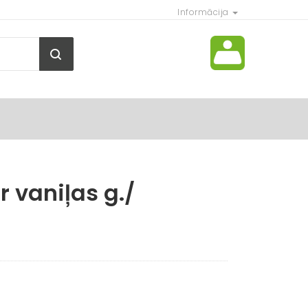
Informācija
 vaniļas g./