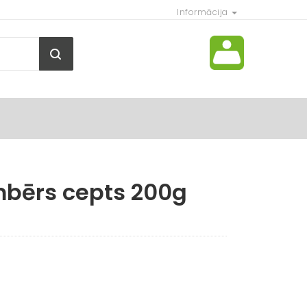
Informācija
bērs cepts 200g