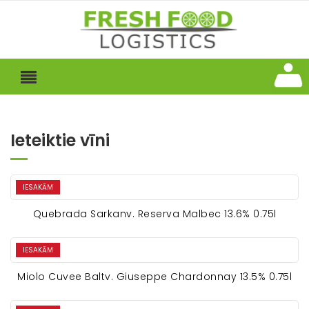
Ieteiktie vīni
IESAKĀM
Quebrada Sarkanv. Reserva Malbec 13.6% 0.75l
IESAKĀM
Miolo Cuvee Baltv. Giuseppe Chardonnay 13.5% 0.75l