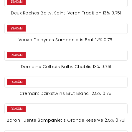
IESAKĀM
Deux Roches Baltv. Saint-Veran Tradition 13% 0.75l
IESAKĀM
Veuve Deloynes Šampanietis Brut 12% 0.75l
IESAKĀM
Domaine Colbois Baltv. Chablis 13% 0.75l
IESAKĀM
Cremant Dzirkst.vīns Brut Blanc 12.5% 0.75l
IESAKĀM
Baron Fuente Šampanietis Grande Reserve12.5% 0.75l