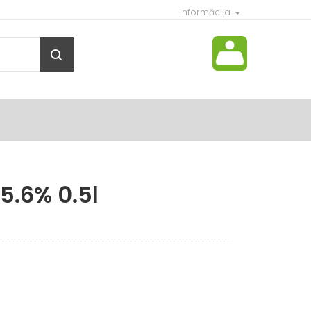
Informācija
5.6% 0.5l