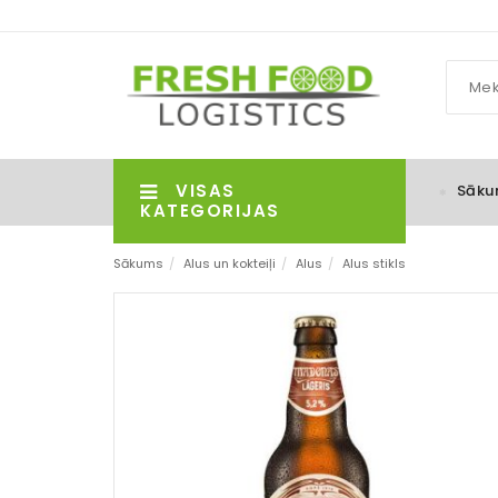
VISAS
Sāku
KATEGORIJAS
Sākums
/
Alus un kokteiļi
/
Alus
/
Alus stikls