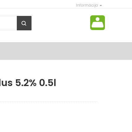
Informācija
us 5.2% 0.5l