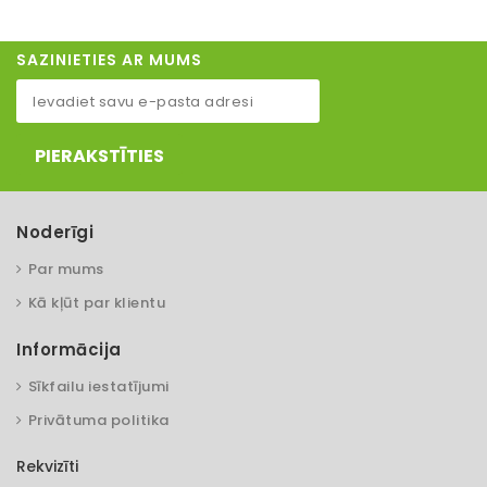
SAZINIETIES AR MUMS
PIERAKSTĪTIES
Noderīgi
Par mums
Kā kļūt par klientu
Informācija
Sīkfailu iestatījumi
Privātuma politika
Rekvizīti