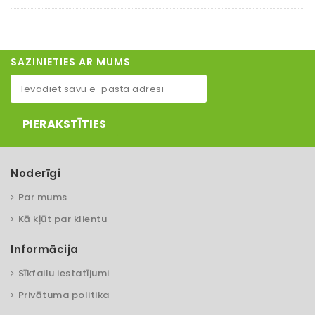
SAZINIETIES AR MUMS
PIERAKSTĪTIES
Noderīgi
Par mums
Kā kļūt par klientu
Informācija
Sīkfailu iestatījumi
Privātuma politika