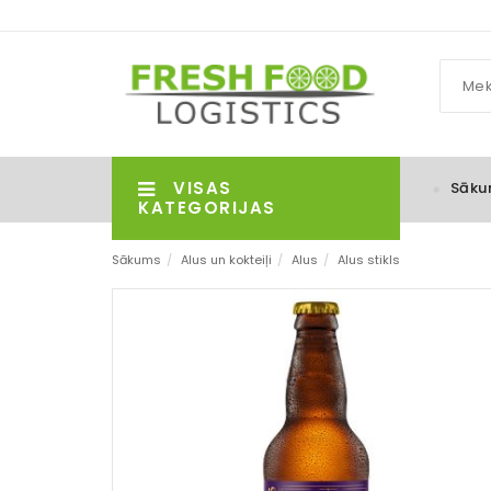
VISAS
Sāku
KATEGORIJAS
Sākums
/
Alus un kokteiļi
/
Alus
/
Alus stikls