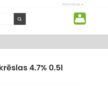
Informācija
rēslas 4.7% 0.5l