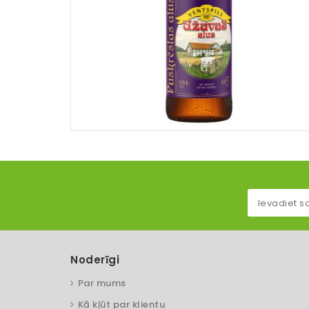
Noderīgi
Par mums
Kā kļūt par klientu