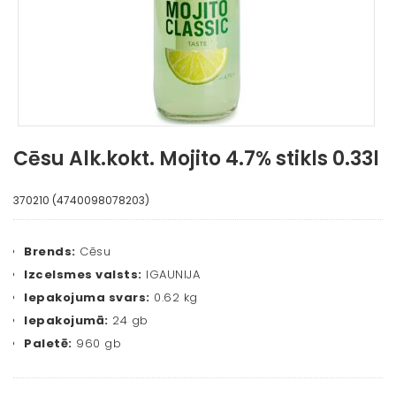
Cēsu Alk.kokt. Mojito 4.7% stikls 0.33l
370210 (4740098078203)
Brends:
Cēsu
Izcelsmes valsts:
IGAUNIJA
Iepakojuma svars:
0.62 kg
Iepakojumā:
24 gb
Paletē:
960 gb