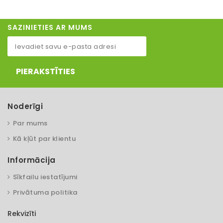
SAZINIETIES AR MUMS
PIERAKSTĪTIES
Noderīgi
Par mums
Kā kļūt par klientu
Informācija
Sīkfailu iestatījumi
Privātuma politika
Rekvizīti