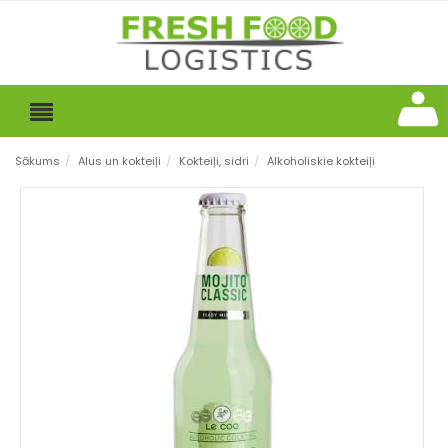
Sākums
/
Alus un kokteiļi
/
Kokteiļi, sidri
/
Alkoholiskie kokteiļi