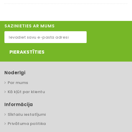
SAZINIETIES AR MUMS
PIERAKSTĪTIES
Noderīgi
Par mums
Kā kļūt par klientu
Informācija
Sīkfailu iestatījumi
Privātuma politika