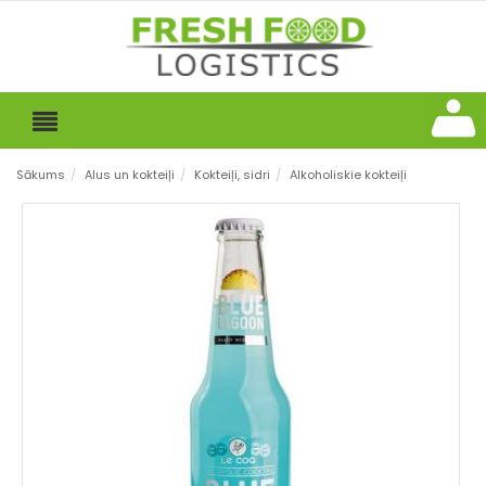
Sākums
/
Alus un kokteiļi
/
Kokteiļi, sidri
/
Alkoholiskie kokteiļi