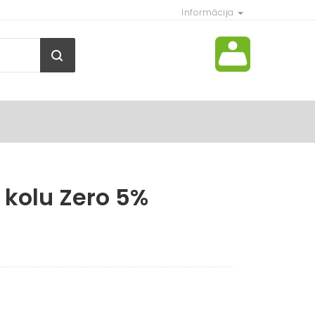
Informācija
r kolu Zero 5%