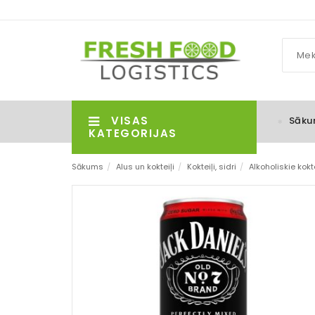
VISAS
Sāku
KATEGORIJAS
Sākums
/
Alus un kokteiļi
/
Kokteiļi, sidri
/
Alkoholiskie kokte