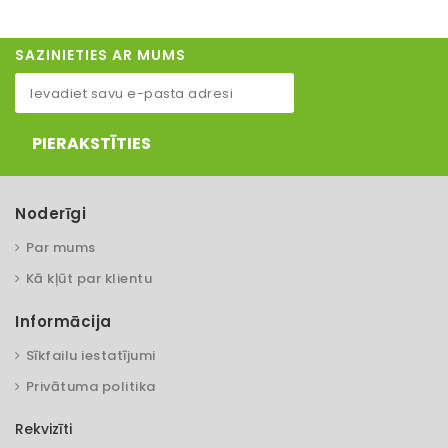
SAZINIETIES AR MUMS
PIERAKSTĪTIES
Noderīgi
Par mums
Kā kļūt par klientu
Informācija
Sīkfailu iestatījumi
Privātuma politika
Rekvizīti