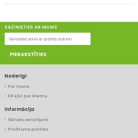
SAZINIETIES AR MUMS
PIERAKSTĪTIES
Noderīgi
Par mums
Kā kļūt par klientu
Informācija
Sīkfailu iestatījumi
Privātuma politika