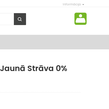
Informācija
 Jaunā Strāva 0%