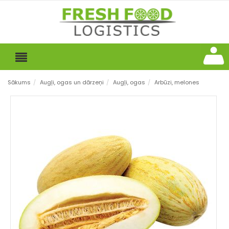
Sākums
/
Augļi, ogas un dārzeņi
/
Augļi, ogas
/
Arbūzi, melones