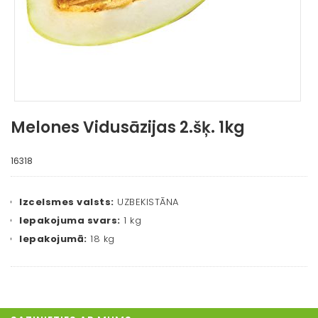
Melones Vidusāzijas 2.šķ. 1kg
16318
Izcelsmes valsts:
UZBEKISTĀNA
Iepakojuma svars:
1 kg
Iepakojumā:
18 kg