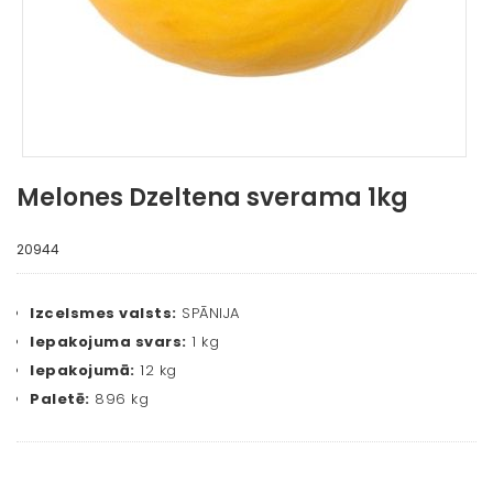
Melones Dzeltena sverama 1kg
20944
Izcelsmes valsts:
SPĀNIJA
Iepakojuma svars:
1 kg
Iepakojumā:
12 kg
Paletē:
896 kg