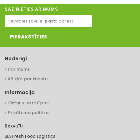
SAZINIETIES AR MUMS
PIERAKSTĪTIES
Noderīgi
Par mums
Kā kļūt par klientu
Informācija
Sīkfailu iestatījumi
Privātuma politika
Rekvizīti
SIA Fresh Food Logistics