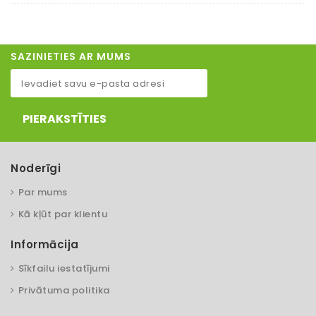
SAZINIETIES AR MUMS
PIERAKSTĪTIES
Noderīgi
Par mums
Kā kļūt par klientu
Informācija
Sīkfailu iestatījumi
Privātuma politika