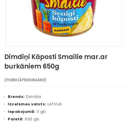
Dimdiņi Kāposti Smailie mar.ar
burkāniem 650g
270383 (4751001624301)
Brends:
Dimdiņi
Izcelsmes valsts:
LATVIJA
Iepakojumā:
3 gb
Paletē:
600 gb