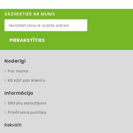
SAZINIETIES AR MUMS
PIERAKSTĪTIES
Noderīgi
Par mums
Kā kļūt par klientu
Informācija
Sīkfailu iestatījumi
Privātuma politika
Rekvizīti