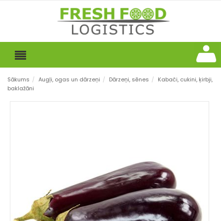
Sākums
/
Augļi, ogas un dārzeņi
/
Dārzeņi, sēnes
/
Kabači, cukini, ķirbji,
baklažāni