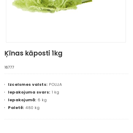
Ķīnas kāposti 1kg
16777
Izcelsmes valsts:
POLIJA
Iepakojuma svars:
1 kg
Iepakojumā:
6 kg
Paletē:
480 kg