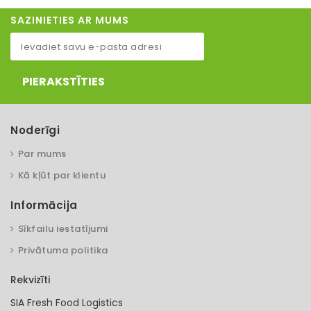
SAZINIETIES AR MUMS
PIERAKSTĪTIES
Noderīgi
Par mums
Kā kļūt par klientu
Informācija
Sīkfailu iestatījumi
Privātuma politika
Rekvizīti
SIA Fresh Food Logistics