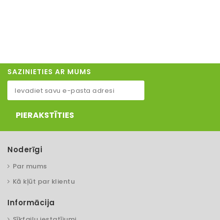
SAZINIETIES AR MUMS
PIERAKSTĪTIES
Noderīgi
Par mums
Kā kļūt par klientu
Informācija
Sīkfailu iestatījumi