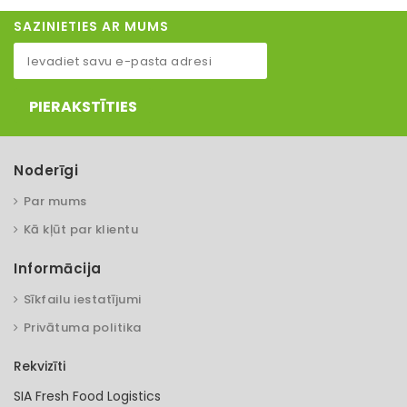
SAZINIETIES AR MUMS
PIERAKSTĪTIES
Noderīgi
Par mums
Kā kļūt par klientu
Informācija
Sīkfailu iestatījumi
Privātuma politika
Rekvizīti
SIA Fresh Food Logistics