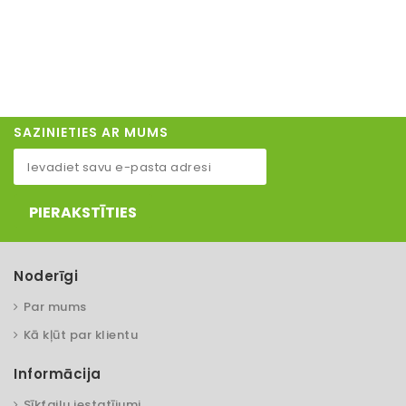
SAZINIETIES AR MUMS
PIERAKSTĪTIES
Noderīgi
Par mums
Kā kļūt par klientu
Informācija
Sīkfailu iestatījumi