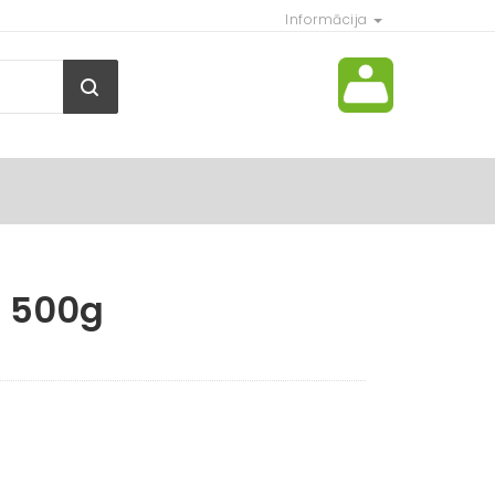
Informācija
s 500g