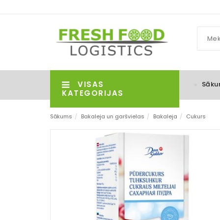
VISAS
Sāku
KATEGORIJAS
Sākums
/
Bakaleja un garšvielas
/
Bakaleja
/
Cukurs