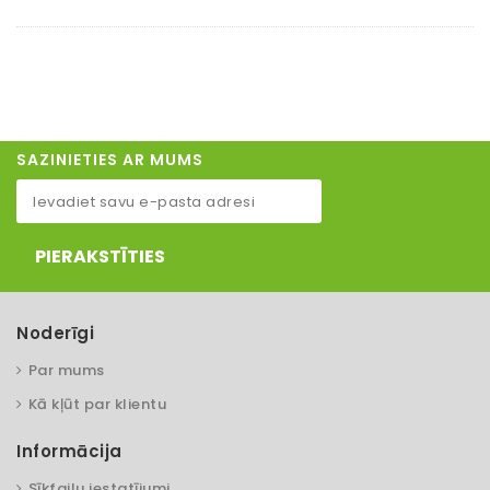
SAZINIETIES AR MUMS
PIERAKSTĪTIES
Noderīgi
Par mums
Kā kļūt par klientu
Informācija
Sīkfailu iestatījumi