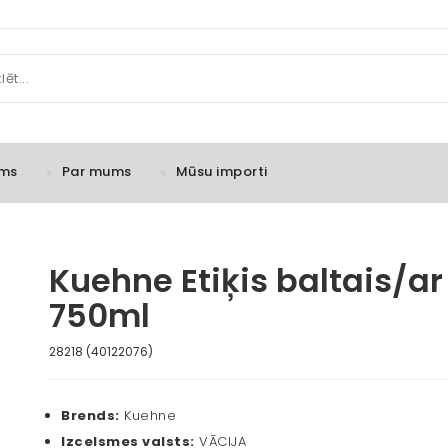
ms
Par mums
Mūsu importi
Kuehne Etiķis baltais/ar
750ml
28218 (40122076)
Brends:
Kuehne
Izcelsmes valsts:
VĀCIJA