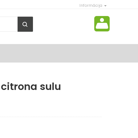
Informācija
 citrona sulu