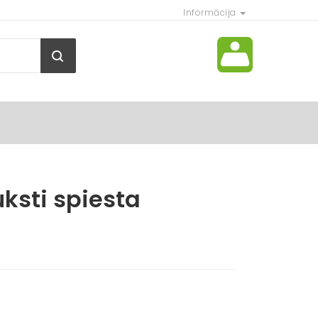
Informācija
ksti spiesta