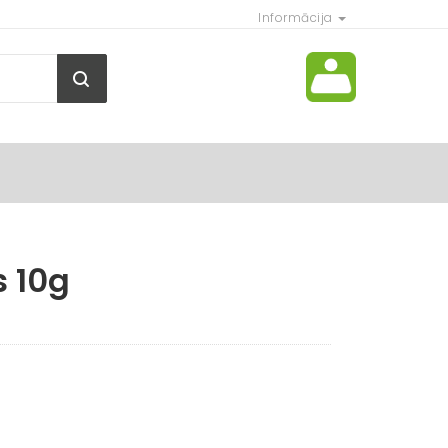
Informācija
s 10g