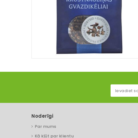
Noderīgi
Par mums
Kā kļūt par klientu