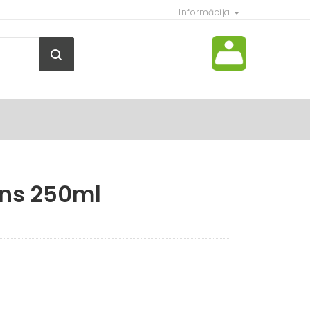
Informācija
ens 250ml