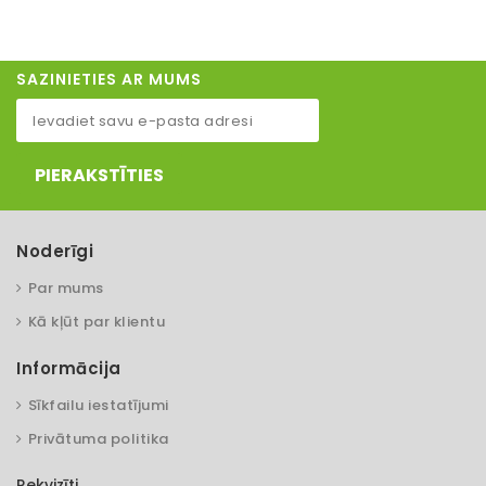
SAZINIETIES AR MUMS
PIERAKSTĪTIES
Noderīgi
Par mums
Kā kļūt par klientu
Informācija
Sīkfailu iestatījumi
Privātuma politika
Rekvizīti