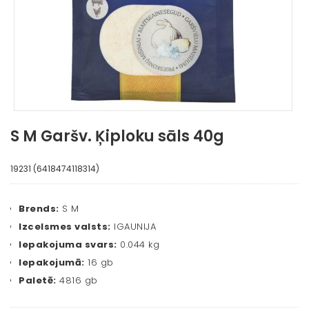
S M Garšv. Ķiploku sāls 40g
19231 (6418474118314)
Brends:
S M
Izcelsmes valsts:
IGAUNIJA
Iepakojuma svars:
0.044 kg
Iepakojumā:
16 gb
Paletē:
4816 gb