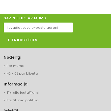
SAZINIETIES AR MUMS
PIERAKSTĪTIES
Noderīgi
Par mums
Kā kļūt par klientu
Informācija
Sīkfailu iestatījumi
Privātuma politika
Rekvizīti