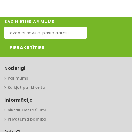
SAZINIETIES AR MUMS
PIERAKSTĪTIES
Noderīgi
Par mums
Kā kļūt par klientu
Informācija
Sīkfailu iestatījumi
Privātuma politika
Rekvizīti