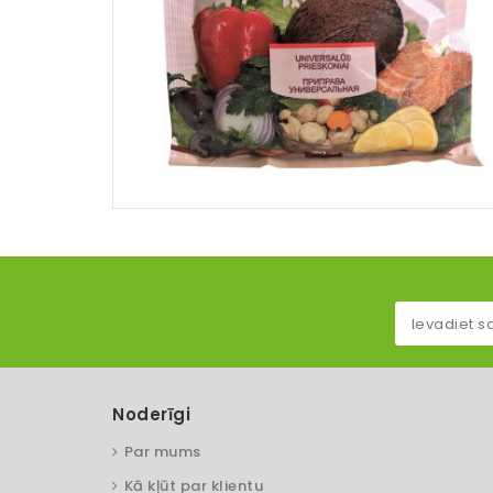
Noderīgi
Par mums
Kā kļūt par klientu