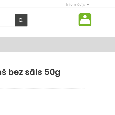
Informācija
š bez sāls 50g