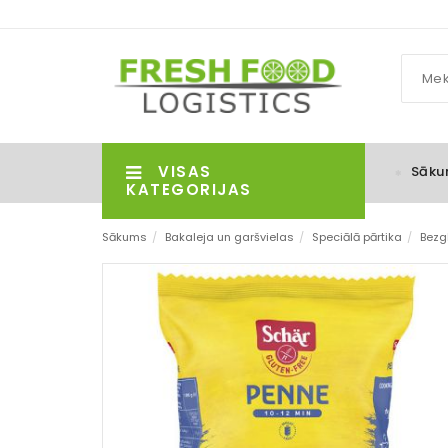
VISAS
Sāku
KATEGORIJAS
Sākums
/
Bakaleja un garšvielas
/
Speciālā pārtika
/
Bezg