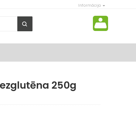
Informācija
ezglutēna 250g