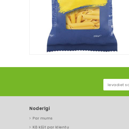
Noderīgi
Par mums
Kā kļūt par klientu