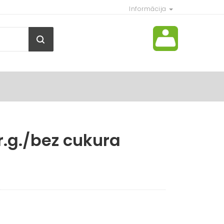
Informācija
.g./bez cukura