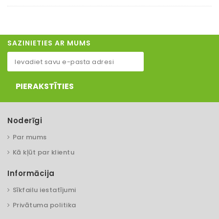
SAZINIETIES AR MUMS
PIERAKSTĪTIES
Noderīgi
Par mums
Kā kļūt par klientu
Informācija
Sīkfailu iestatījumi
Privātuma politika