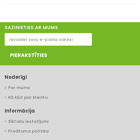
SAZINIETIES AR MUMS
PIERAKSTĪTIES
Noderīgi
Par mums
Kā kļūt par klientu
Informācija
Sīkfailu iestatījumi
Privātuma politika