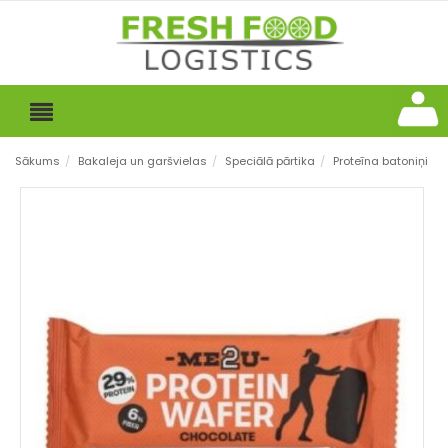
Sākums
/
Bakaleja un garšvielas
/
Speciālā pārtika
/
Proteīna batoniņi