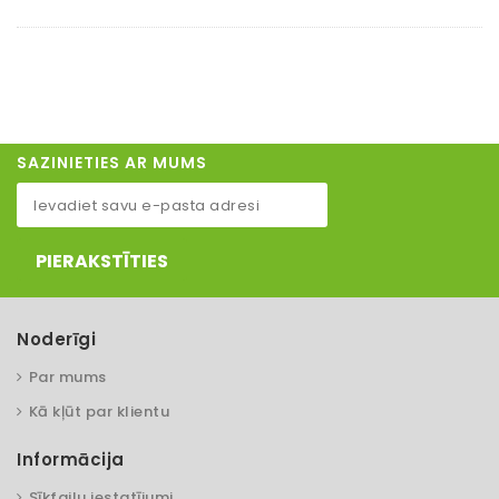
SAZINIETIES AR MUMS
PIERAKSTĪTIES
Noderīgi
Par mums
Kā kļūt par klientu
Informācija
Sīkfailu iestatījumi