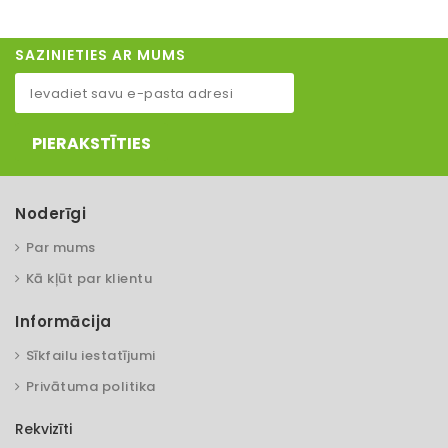
SAZINIETIES AR MUMS
PIERAKSTĪTIES
Noderīgi
Par mums
Kā kļūt par klientu
Informācija
Sīkfailu iestatījumi
Privātuma politika
Rekvizīti