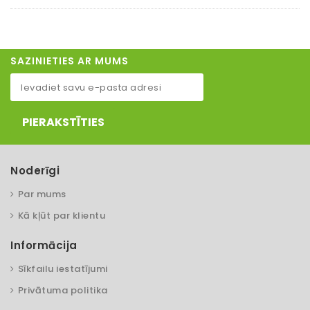
SAZINIETIES AR MUMS
PIERAKSTĪTIES
Noderīgi
Par mums
Kā kļūt par klientu
Informācija
Sīkfailu iestatījumi
Privātuma politika