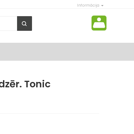
Informācija
zēr. Tonic