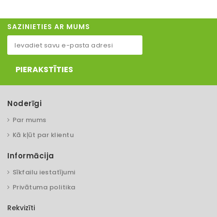
SAZINIETIES AR MUMS
PIERAKSTĪTIES
Noderīgi
Par mums
Kā kļūt par klientu
Informācija
Sīkfailu iestatījumi
Privātuma politika
Rekvizīti