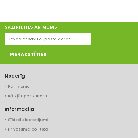
SAZINIETIES AR MUMS
PIERAKSTĪTIES
Noderīgi
Par mums
Kā kļūt par klientu
Informācija
Sīkfailu iestatījumi
Privātuma politika